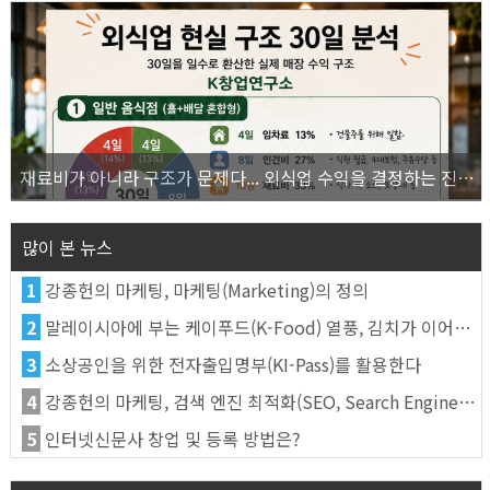
재료비가 아니라 구조가 문제다... 외식업 수익을 결정하는 진짜 숫자의 비밀
많이 본 뉴스
1
강종헌의 마케팅, 마케팅(Marketing)의 정의
2
말레이시아에 부는 케이푸드(K-Food) 열풍, 김치가 이어간다
3
소상공인을 위한 전자출입명부(KI-Pass)를 활용한다
4
강종헌의 마케팅, 검색 엔진 최적화(SEO, Search Engine Optimization)란
5
인터넷신문사 창업 및 등록 방법은?