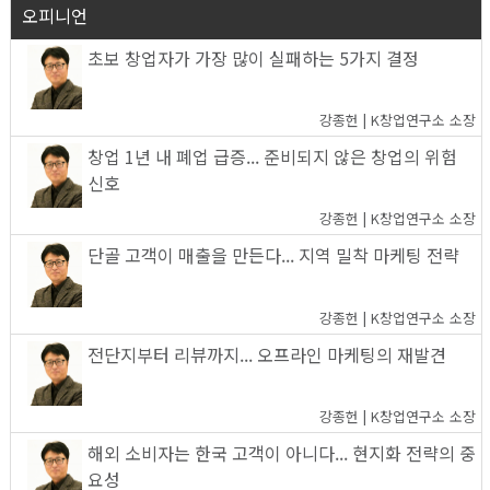
오피니언
초보 창업자가 가장 많이 실패하는 5가지 결정
강종헌 | K창업연구소 소장
창업 1년 내 폐업 급증... 준비되지 않은 창업의 위험
신호
강종헌 | K창업연구소 소장
단골 고객이 매출을 만든다... 지역 밀착 마케팅 전략
강종헌 | K창업연구소 소장
전단지부터 리뷰까지... 오프라인 마케팅의 재발견
강종헌 | K창업연구소 소장
해외 소비자는 한국 고객이 아니다... 현지화 전략의 중
요성