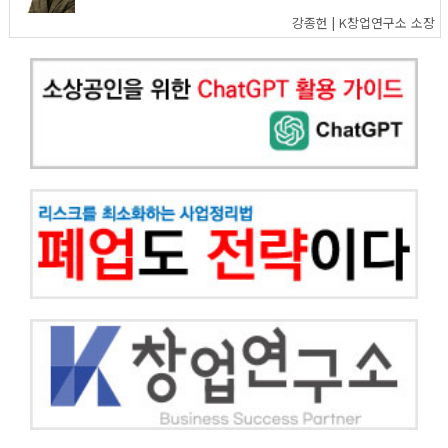
강종헌 | K창업연구소 소장