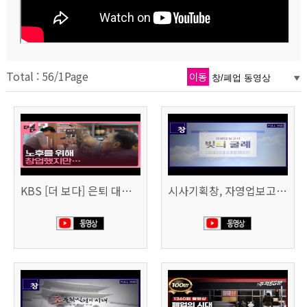
Total : 56/1Page
이동
KBS [더 보다] 은퇴 대신 폐업
시사기획창, 자영업보고서 빚의 굴레 507회 (KBS 25.6.10)