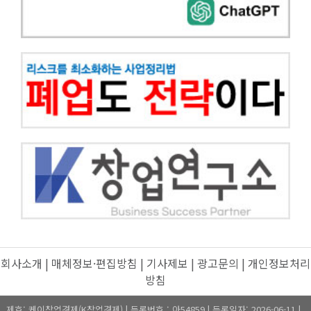
회사소개
|
매체정보·편집방침
|
기사제보
|
광고문의
|
개인정보처리
방침
제호: 케이창업경제(K창업경제) | 등록번호 : 아54859 | 등록일자: 2026-06-11 |