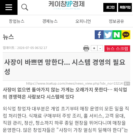
창업뉴스
경제뉴스
오피니언
정보공유
뉴스
업데이트 : 2026-07-05 06:52:17
+
-
뉴스 스크랩
사장이 바쁘면 망한다... 시스템 경영의 필요
성
https://www.ksetup.com/news/news_view.php?idx_no=15214
사장이 없으면 돌아가지 않는 가게는 오래가지 못한다… 외식업
의 경쟁력은 사람보다 시스템에 있다
외식업 창업자 대부분은 개업 초기부터 매장 운영의 모든 일을 직
접 처리한다. 식재료 구매부터 주방 조리, 홀 서비스, 고객 응대,
직원 관리, 정산, 청소까지 하루 종일 현장을 뛰어다니며 매장을
운영한다. 많은 창업자들은 "사장이 가장 열심히 일해야 한다"는