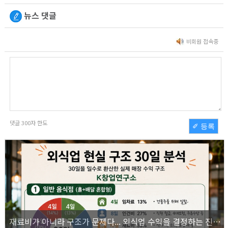
뉴스 댓글
비회원 접속중
댓글
300
자 한도
✐ 등록
재료비가 아니라 구조가 문제다... 외식업 수익을 결정하는 진짜 숫자의 비밀