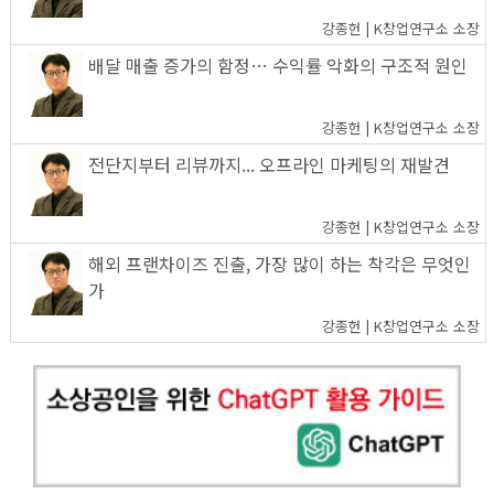
강종헌 | K창업연구소 소장
배달 매출 증가의 함정… 수익률 악화의 구조적 원인
강종헌 | K창업연구소 소장
전단지부터 리뷰까지... 오프라인 마케팅의 재발견
강종헌 | K창업연구소 소장
해외 프랜차이즈 진출, 가장 많이 하는 착각은 무엇인
가
강종헌 | K창업연구소 소장