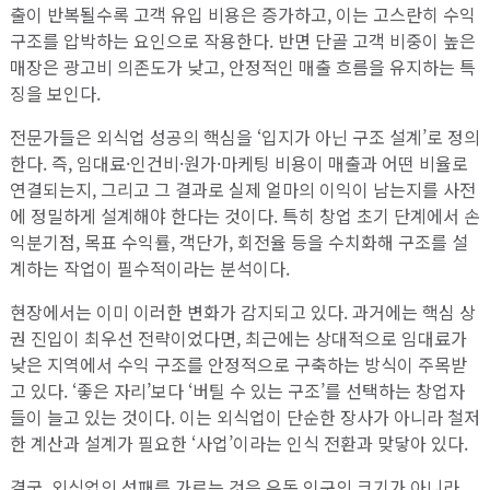
출이 반복될수록 고객 유입 비용은 증가하고, 이는 고스란히 수익
구조를 압박하는 요인으로 작용한다. 반면 단골 고객 비중이 높은
매장은 광고비 의존도가 낮고, 안정적인 매출 흐름을 유지하는 특
징을 보인다.
전문가들은 외식업 성공의 핵심을 ‘입지가 아닌 구조 설계’로 정의
한다. 즉, 임대료·인건비·원가·마케팅 비용이 매출과 어떤 비율로
연결되는지, 그리고 그 결과로 실제 얼마의 이익이 남는지를 사전
에 정밀하게 설계해야 한다는 것이다. 특히 창업 초기 단계에서 손
익분기점, 목표 수익률, 객단가, 회전율 등을 수치화해 구조를 설
계하는 작업이 필수적이라는 분석이다.
현장에서는 이미 이러한 변화가 감지되고 있다. 과거에는 핵심 상
권 진입이 최우선 전략이었다면, 최근에는 상대적으로 임대료가
낮은 지역에서 수익 구조를 안정적으로 구축하는 방식이 주목받
고 있다. ‘좋은 자리’보다 ‘버틸 수 있는 구조’를 선택하는 창업자
들이 늘고 있는 것이다. 이는 외식업이 단순한 장사가 아니라 철저
한 계산과 설계가 필요한 ‘사업’이라는 인식 전환과 맞닿아 있다.
결국, 외식업의 성패를 가르는 것은 유동 인구의 크기가 아니라,