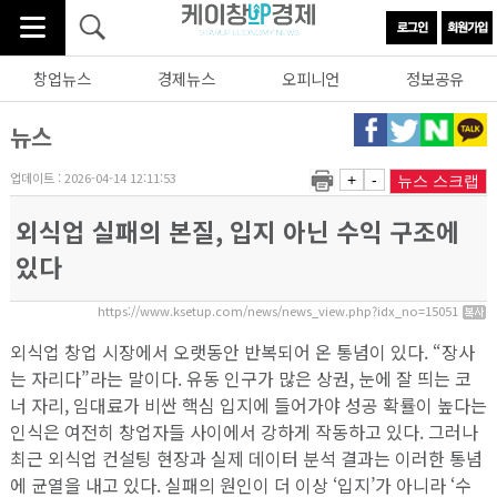
창업뉴스
경제뉴스
오피니언
정보공유
뉴스
업데이트 : 2026-04-14 12:11:53
+
-
뉴스 스크랩
외식업 실패의 본질, 입지 아닌 수익 구조에
있다
https://www.ksetup.com/news/news_view.php?idx_no=15051
외식업 창업 시장에서 오랫동안 반복되어 온 통념이 있다. “장사
는 자리다”라는 말이다. 유동 인구가 많은 상권, 눈에 잘 띄는 코
너 자리, 임대료가 비싼 핵심 입지에 들어가야 성공 확률이 높다는
인식은 여전히 창업자들 사이에서 강하게 작동하고 있다. 그러나
최근 외식업 컨설팅 현장과 실제 데이터 분석 결과는 이러한 통념
에 균열을 내고 있다. 실패의 원인이 더 이상 ‘입지’가 아니라 ‘수