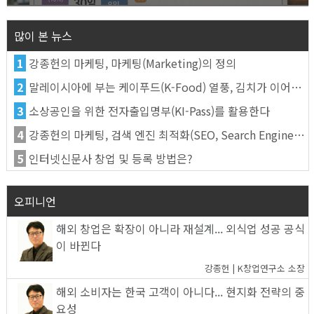
많이 본 뉴스
1
강종헌의 마케팅, 마케팅(Marketing)의 정의
2
말레이시아에 부는 케이푸드(K-Food) 열풍, 김치가 이어간다
3
소상공인을 위한 전자출입명부(KI-Pass)를 활용한다
4
강종헌의 마케팅, 검색 엔진 최적화(SEO, Search Engine Optimization)란
5
인터넷신문사 창업 및 등록 방법은?
오피니언
해외 창업은 확장이 아니라 재설계... 외식업 성공 공식
이 바뀐다
강종헌 | K창업연구소 소장
해외 소비자는 한국 고객이 아니다... 현지화 전략의 중
요성