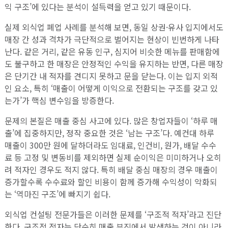
익 구조’에 있다는 분석이 설득력을 얻고 있기 때문이다.
실제 외식업 폐업 사례를 분석해 보면, 동일 상권·유사 입지에서도
매장 간 성과 격차가 극단적으로 벌어지는 현상이 빈번하게 나타
난다. 같은 거리, 같은 유동 인구, 심지어 비슷한 메뉴를 판매함에
도 불구하고 한 매장은 안정적인 수익을 유지하는 반면, 다른 매장
은 단기간 내 적자를 견디지 못하고 문을 닫는다. 이는 입지 외적
인 요소, 특히 ‘매출이 어떻게 이익으로 전환되는 구조를 갖고 있
는가’가 핵심 변수임을 방증한다.
문제의 본질은 매출 중심 사고에 있다. 많은 창업자들이 ‘하루 매
출’에 집중하지만, 정작 중요한 것은 ‘남는 구조’다. 예컨대 하루
매출이 300만 원에 달하더라도 임대료, 인건비, 원가, 배달 수수
료 등 고정 및 변동비를 제외하면 실제 순이익은 미미하거나 오히
려 적자인 경우도 적지 않다. 특히 배달 중심 매장의 경우 매출이
증가할수록 수수료와 할인 비용이 함께 증가해 수익성이 악화되
는 ‘역마진 구조’에 빠지기 쉽다.
외식업 컨설팅 전문가들은 이러한 문제를 ‘구조적 적자’라고 진단
한다. 구조적 적자는 단순히 매출 부진에서 발생하는 것이 아니라,