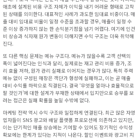
애초에 설계된 비용 구조 자체가 이익을 내기 어려운 형태로 고착
된 상태를 의미한다. 대표적인 사례가 과도한 임대료 비중이다. 매
출 대비 임대료 비율이 일정 수준을 초과할 경우, 매출이 일정 수
준 이상 증가하지 않는 한 손익분기점을 넘기 어렵다. 여기에 인건
비 상승과 식자재 원가 변동이 더해지면 수익 구조는 더욱 취약해
진다.
또 다른 핵심 문제는 메뉴 구조다. 메뉴가 많을수록 고객 선택의
폭이 넓어진다는 인식과 달리, 실제로는 재고 관리 비용 증가, 조
리 효율 저하, 원가 관리 실패로 이어지는 경우가 많다. 특히 주력
메뉴 없이 구성된 매장은 객단가 형성에 실패하고, 이는 곧 매출
대비 수익률 하락으로 직결된다. 결국 ‘무엇을 얼마나 효율적으로
팔 것인가’에 대한 설계가 부재한 상태에서 입지만으로 승부를 보
려는 접근은 실패 확률을 높일 수밖에 없다.
마케팅 전략 역시 수익 구조와 밀접하게 연결된다. 최근 많은 자영
업자들이 SNS 광고와 배달 플랫폼 프로모션에 의존하고 있지만,
이는 단기적인 매출 상승에는 기여할 수 있어도 장기적인 수익성
확보에는 한계가 있다는 지적이 나온다. 할인 이벤트와 광고비 지