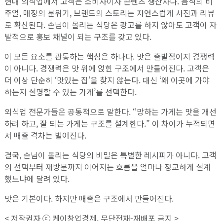
현대 외식업에서 고객은 소비자이자 콘텐츠 생산자다. 음식의 비
주얼, 매장의 분위기, 브랜드의 스토리는 자연스럽게 사진과 리뷰
로 확산된다. 손님이 몰리는 식당은 광고를 하지 않아도 고객이 자
발적으로 홍보 채널이 되는 구조를 갖고 있다.
이 모든 요소를 관통하는 핵심은 하나다. 맛은 출발점이지 경쟁력
이 아니다. 경쟁력은 맛 위에 얹힌 구조에서 만들어진다. 고객은
더 이상 단순히 ‘맛있는 집’을 찾지 않는다. 대신 ‘왜 이곳에 가야
하는지 설명할 수 있는 가게’를 선택한다.
외식업 전문가들은 공통적으로 말한다. “망하는 가게는 맛을 개선
하려 하고, 잘 되는 가게는 구조를 설계한다.” 이 차이가 누적되면
서 매출 격차는 벌어진다.
결국, 손님이 몰리는 식당의 비밀은 특별한 레시피가 아니다. 고객
의 선택부터 재방문까지 이어지는 흐름을 얼마나 정교하게 설계
했느냐에 달려 있다.
맛은 기본이다. 하지만 매출은 구조에서 만들어진다.
< 저작권자 ⓒ 케이창업경제. 무단전재-재배포 금지 >