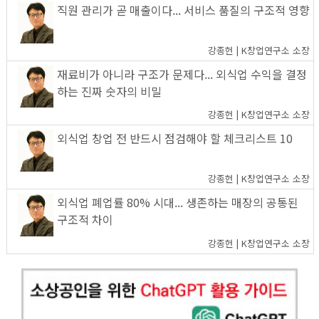
직원 관리가 곧 매출이다... 서비스 품질의 구조적 영향
강종헌 | K창업연구소 소장
재료비가 아니라 구조가 문제다... 외식업 수익을 결정
하는 진짜 숫자의 비밀
강종헌 | K창업연구소 소장
외식업 창업 전 반드시 점검해야 할 체크리스트 10
강종헌 | K창업연구소 소장
외식업 폐업률 80% 시대... 생존하는 매장의 공통된
구조적 차이
강종헌 | K창업연구소 소장