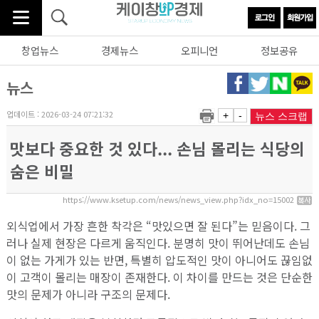
창업뉴스
경제뉴스
오피니언
정보공유
뉴스
업데이트 : 2026-03-24 07:21:32
+
-
뉴스 스크랩
맛보다 중요한 것 있다... 손님 몰리는 식당의
숨은 비밀
https://www.ksetup.com/news/news_view.php?idx_no=15002
외식업에서 가장 흔한 착각은 “맛있으면 잘 된다”는 믿음이다. 그
러나 실제 현장은 다르게 움직인다. 분명히 맛이 뛰어난데도 손님
이 없는 가게가 있는 반면, 특별히 압도적인 맛이 아니어도 끊임없
이 고객이 몰리는 매장이 존재한다. 이 차이를 만드는 것은 단순한
맛의 문제가 아니라 구조의 문제다.