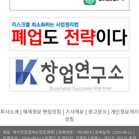
회사소개
|
매체정보·편집방침
|
기사제보
|
광고문의
|
개인정보처리
방침
제호: 케이창업경제(K창업경제) | 등록번호 : 아54859 | 등록일자: 2026-06-11 |
발행일자 : 2026-06-11 | 발행인 및 편집인: 강종헌 | 발행소: 경기도 성남시 중원