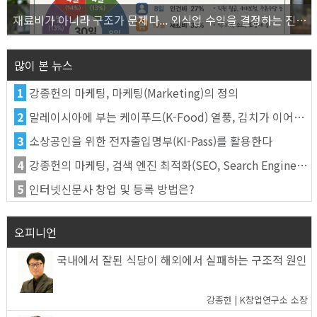
재료비가 아니라 구조가 문제다... 외식업 수익을 결정하는 진짜 숫자의 비밀
많이 본 뉴스
1
강종헌의 마케팅, 마케팅(Marketing)의 정의
2
말레이시아에 부는 케이푸드(K-Food) 열풍, 김치가 이어간다
3
소상공인을 위한 전자출입명부(KI-Pass)를 활용한다
4
강종헌의 마케팅, 검색 엔진 최적화(SEO, Search Engine Optimization)란
5
인터넷신문사 창업 및 등록 방법은?
오피니언
국내에서 잘된 식당이 해외에서 실패하는 구조적 원인
강종헌 | K창업연구소 소장