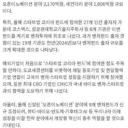
오픈이노베이션 분야 2,170억원, 세컨더리 분야 1,606억원 규모
이다.
특히, 올해 스타트업 코리아 펀드에 참여한 27개 민간 출자자 가
운데 코스맥스, 성균관대학교기술지주회사 등 8개 기관은 이번
펀드를 계기로 벤처투자에 최초로 나섰다. 과거 벤처펀드 출자 경
험이 있는 19개 기관도 전년(2024년)보다 벤처펀드 출자 규모를
크게 확대한 것으로 나타났다.
해외기업이 처음으로 ‘스타트업 코리아 펀드’에 참여한 점도 주목
할 만하다. 도쿄세경센터를 비롯하여 재일 동포기업 및 한일협력
기업 연합이 고국의 벤처·스타트업 성장을 지원하기 위해 참여했
으며, 일본 최대 CRO 기업인 CMIC가 국내 바이오 벤처·스타트업
과의 협력을 도모하기 위해 나섰다.
아울러, 올해 신설된 ‘오픈이노베이션’ 분야에 9개 벤처펀드가 신
규 조성되어, 뷰티·바이오·반도체·기후테크·AI 등 우리나라 미래
성장을 이끌 전략 분야에서 개방형 혁신의 중추 역할을 할 것으로
기대된다.