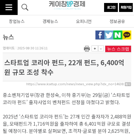
창업뉴스
경제뉴스
오피니언
정보공유
뉴스
업데이트 : 2025-08-30 11:26:11
+
-
뉴스 스크랩
스타트업 코리아 펀드, 22개 펀드, 6,400억
원 규모 조성 착수
https://www.ksetup.com/news/news_view.php?idx_no=14638
중소벤처기업부(장관 한성숙, 이하 중기부)는 29일(금) ‘스타트업
코리아 펀드’ 출자사업의 벤처펀드 선정을 마쳤다고 밝혔다.
2025년 ‘스타트업 코리아 펀드’는 27개 민간 출자자가 2,488억원
을, 모태펀드가 1,716억원을 출자하여 총 6,401억원 규모로 결성
될 예정이다. 분야별로 살펴보면, 초격차·글로벌 분야 2,625억원,