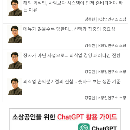
해외 외식업, 사람보다 시스템이 먼저 준비되어야 하
는 이유
강종헌 | K창업연구소 소장
메뉴가 많을수록 망한다... 선택과 집중의 중요성
강종헌 | K창업연구소 소장
장사가 아닌 사업으로... 외식업 경영 패러다임 전환
강종헌 | K창업연구소 소장
외식업 손익분기점의 진실... 숫자로 보는 생존 기준
강종헌 | K창업연구소 소장