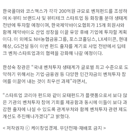
한국콜마와 코스맥스가 각각 200억원 규모로 벤처펀드를 조성하
여 K-뷰티 브랜드사 및 뷰티테크 스타트업 등 화장품 분야 생태계
전반에 투자할 예정이며, 한국제약바이오협회가 15개 회원사와
함께 제약바이오 산업 성장을 이끌 유망 후배 기업에 투자할 계획
이다. 이 외에도 NH농협금융그룹, 포스코홀딩스, LX세미콘, 현대
해상, GS건설 등이 이번 펀드 출자를 계기로 사업 전반에서 딥테
크 벤처·스타트업과의 협력을 강화해 나갈 예정이다.
한성숙 장관은 “국내 벤처투자 생태계가 글로벌 최고 수준으로 도
약하기 위해서는 기업·금융권 등 다양한 민간자금의 벤처투자 참
여를 이끌어 내는 것이 최우선 과제”라면서,
“스타트업 코리아 펀드와 같이 모태펀드가 플랫폼으로서 보다 많
은 기관의 벤처투자 참여 기회를 제공함과 동시에 이들이 보다 과
감한 출자에 나설 수 있도록 관계부처와 함께 벤처투자 관련 제도
개선도 추진해나가겠다”고 밝혔다.
< 저작권자 ⓒ 케이창업경제. 무단전재-재배포 금지 >