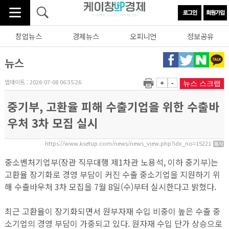
창업뉴스
경제뉴스
오피니언
정보공유
뉴스
업데이트 : 2026-07-08 06:35:26
+
-
뉴스 스크랩
중기부, 고환율 피해 수출기업을 위한 수출바
우처 3차 모집 실시
https://www.ksetup.com/news/news_view.php?idx_no=15221
중소벤처기업부(장관 직무대행 제1차관 노용석, 이하 중기부)는
고환율 장기화로 경영 부담이 커진 수출 중소기업을 지원하기 위
해 수출바우처 3차 모집을 7월 8일(수)부터 실시한다고 밝혔다.
최근 고환율이 장기화되면서 원부자재 수입 비중이 높은 수출 중
소기업의 경영 부담이 가중되고 있다. 원자재 수입 단가 상승으로