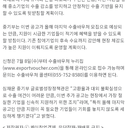
해 중소기업의 수출 감소를 방지하고 안정적인 수출 기반을 유지
할 수 있도록 뒷받침할 계획이다.
중기부는 이번 공고가 올해 마지막 수출바우처 모집으로 예상되
는 만큼, 지원이 시급한 기업들이 적기에 혜택을 받을 수 있도록
할 방침이다. 기존 참여기업의 후속 수요까지 감안해 현장 체감도
가 높은 지원이 이뤄지도록 운영할 계획이다.
신청은 7월 8일(수)부터 수출바우처 누리집
(www.exportvoucher.com)을 통해 온라인으로 접수 가능하며
문의는 수출바우처 콜센터(055-752-8580)를 이용하면 된다.
심재윤 중기부 글로벌성장정책관은 “고환율과 대외 불확실성으
로 수출 여건이 어려운 만큼, 이번 추가 공고는 현장에서 가장 절
실한 기업을 신속히 지원하기 위한 조치”라며, “특히 올해 마지막
공고인 만큼 지원이 꼭 필요한 기업들이 기회를 놓치지 않도록 세
심하게 챙기겠다”고 밝혔다.
< 저작권자 ⓒ 케이창업경제. 무단전재-재배포 금지 >