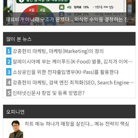
재료비가 아니라 구조가 문제다... 외식업 수익을 결정하는 진짜 숫자의 비밀
많이 본 뉴스
1
강종헌의 마케팅, 마케팅(Marketing)의 정의
2
말레이시아에 부는 케이푸드(K-Food) 열풍, 김치가 이어간다
3
소상공인을 위한 전자출입명부(KI-Pass)를 활용한다
4
강종헌의 마케팅, 검색 엔진 최적화(SEO, Search Engine Optimization)란
5
인터넷신문사 창업 및 등록 방법은?
오피니언
히트 메뉴 하나가 매장을 살린다... 메뉴 전략의 핵심