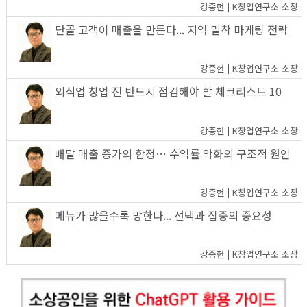
강종헌 | K창업연구소 소장
단골 고객이 매출을 만든다... 지역 밀착 마케팅 전략
강종헌 | K창업연구소 소장
외식업 창업 전 반드시 점검해야 할 체크리스트 10
강종헌 | K창업연구소 소장
배달 매출 증가의 함정… 수익률 악화의 구조적 원인
강종헌 | K창업연구소 소장
메뉴가 많을수록 망한다... 선택과 집중의 중요성
강종헌 | K창업연구소 소장