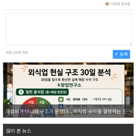
비회원 접속중
댓글
300
자 한도
✐ 등록
재료비가 아니라 구조가 문제다... 외식업 수익을 결정하는 진짜 숫자의 비밀
많이 본 뉴스