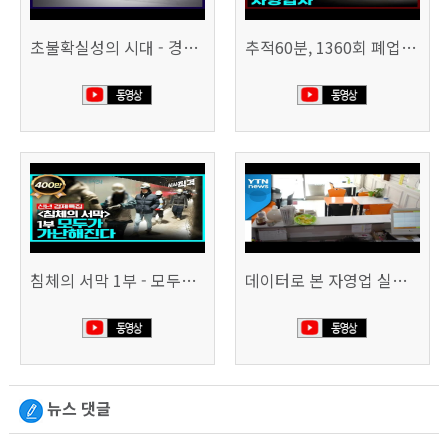
초불확실성의 시대 - 경제를 구하라 494회 (KBS 25.2.11)
추적60분, 1360회 폐업의 시대, 위기의 자영업자
침체의 서막 1부 - 모두가 가난해진다 | 시사직격 신년특집
데이터로 본 자영업 실태 - 매출 '뚝', 장수 업소도 '휘청'
뉴스 댓글