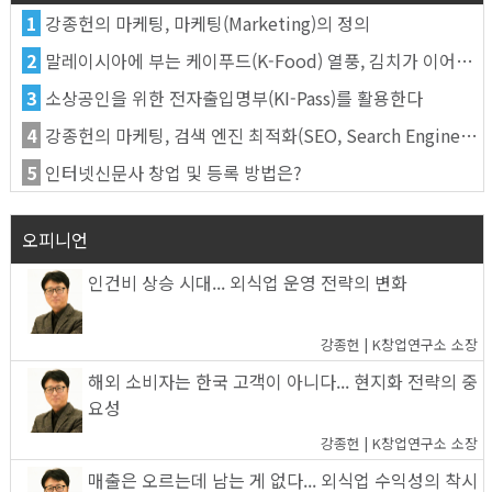
1
강종헌의 마케팅, 마케팅(Marketing)의 정의
2
말레이시아에 부는 케이푸드(K-Food) 열풍, 김치가 이어간다
3
소상공인을 위한 전자출입명부(KI-Pass)를 활용한다
4
강종헌의 마케팅, 검색 엔진 최적화(SEO, Search Engine Optimization)란
5
인터넷신문사 창업 및 등록 방법은?
오피니언
인건비 상승 시대... 외식업 운영 전략의 변화
강종헌 | K창업연구소 소장
해외 소비자는 한국 고객이 아니다... 현지화 전략의 중
요성
강종헌 | K창업연구소 소장
매출은 오르는데 남는 게 없다... 외식업 수익성의 착시