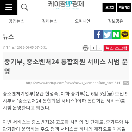
창업뉴스
경제뉴스
오피니언
정보공유
뉴스
업데이트 : 2026-06-05 06:40:31
+
-
뉴스 스크랩
중기부, 중소벤처24 통합회원 서비스 시범 운
영
https://www.ksetup.com/news/news_view.php?idx_no=15141
중소벤처기업부(장관 한성숙, 이하 중기부)는 6월 5일(금) 오전 9
시부터 ‘중소벤처24 통합회원 서비스’(이하 통합회원 서비스)를
시범 운영한다고 밝혔다.
이번 서비스는 중소벤처24 고도화 사업의 첫 단계로, 중기부와 유
관기관이 운영하는 주요 정책 서비스를 하나의 계정으로 이용할