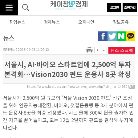
창업뉴스
경제뉴스
오피니언
정보공유
뉴스
업데이트 : 2025-09-06 11:09:12
+
-
뉴스 스크랩
서울시, AI·바이오 스타트업에 2,500억 투자
본격화…Vision2030 펀드 운용사 8곳 확정
https://www.ksetup.com/news/news_view.php?idx_no=14650
서울시가 2,500억 원 규모의 ‘서울 Vision 2030 펀드’ 신규 조성
을 위해 인공지능대전환, 바이오, 첫걸음동행 등 3개 분야에서 펀
드 운용사 8곳을 최종 선정했다. 시는 올해 300억 원을 출자해 민
간 자금을 끌어들이고, 오는 12월 2일까지 펀드를 결성해 투자에
나선다.