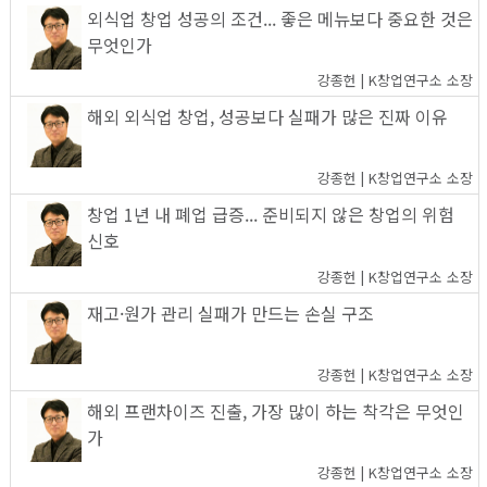
외식업 창업 성공의 조건... 좋은 메뉴보다 중요한 것은
무엇인가
강종헌 | K창업연구소 소장
해외 외식업 창업, 성공보다 실패가 많은 진짜 이유
강종헌 | K창업연구소 소장
창업 1년 내 폐업 급증... 준비되지 않은 창업의 위험
신호
강종헌 | K창업연구소 소장
재고·원가 관리 실패가 만드는 손실 구조
강종헌 | K창업연구소 소장
해외 프랜차이즈 진출, 가장 많이 하는 착각은 무엇인
가
강종헌 | K창업연구소 소장