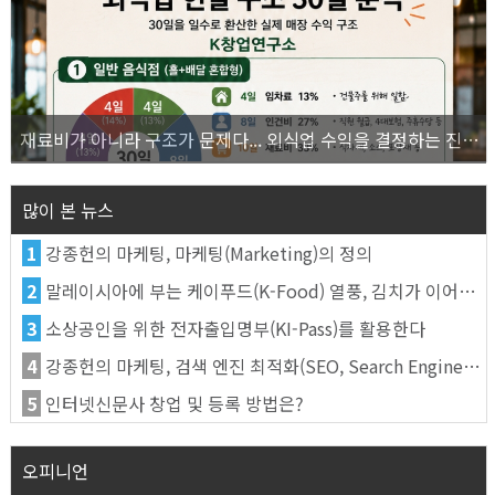
재료비가 아니라 구조가 문제다... 외식업 수익을 결정하는 진짜 숫자의 비밀
많이 본 뉴스
1
강종헌의 마케팅, 마케팅(Marketing)의 정의
2
말레이시아에 부는 케이푸드(K-Food) 열풍, 김치가 이어간다
3
소상공인을 위한 전자출입명부(KI-Pass)를 활용한다
4
강종헌의 마케팅, 검색 엔진 최적화(SEO, Search Engine Optimization)란
5
인터넷신문사 창업 및 등록 방법은?
오피니언